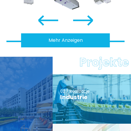
Mehr Anzeigen
Projekte
02 / Realizacje
Industrie