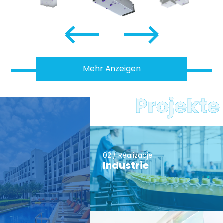
Mehr Anzeigen
Projekte
02 / Realizacje
Industrie