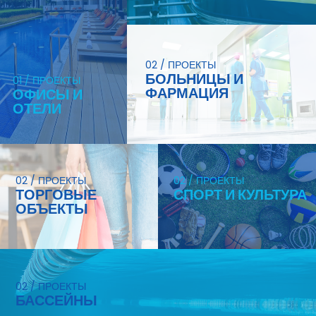
02 / ПРОЕКТЫ
БОЛЬНИЦЫ И
01 / ПРОЕКТЫ
ФАРМАЦИЯ
ОФИСЫ И
ОТЕЛИ
02 / ПРОЕКТЫ
02 / ПРОЕКТЫ
ТОРГОВЫЕ
СПОРТ И КУЛЬТУРА
ОБЪЕКТЫ
02 / ПРОЕКТЫ
БАССЕЙНЫ