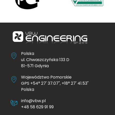
Polska
ul. Chwaszczyńska 133 D
81-571 Gdynia
Województwo Pomorskie
GPS +54° 27' 37.07", +18° 27' 41.53"
Polska
info@vbw.pl
+48 58 629 91 99