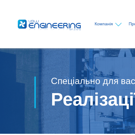
Компанія
Пр
Спеціально для ва
Реалізаці