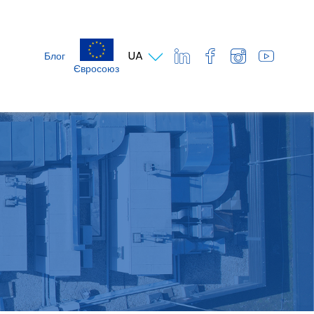
UA
Блог
Євросоюз