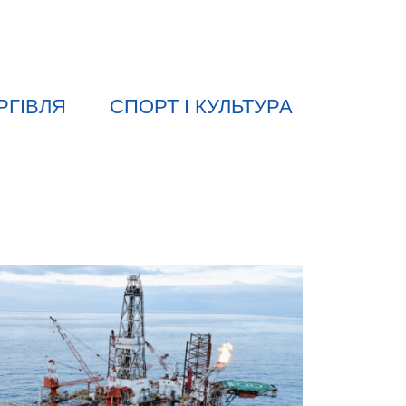
РГІВЛЯ
СПОРТ І КУЛЬТУРА