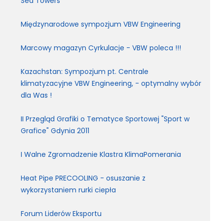
Sea Towers
Międzynarodowe sympozjum VBW Engineering
Marcowy magazyn Cyrkulacje - VBW poleca !!!
Kazachstan: Sympozjum pt. Centrale
klimatyzacyjne VBW Engineering, - optymalny wybór
dla Was !
II Przegląd Grafiki o Tematyce Sportowej "Sport w
Grafice" Gdynia 2011
I Walne Zgromadzenie Klastra KlimaPomerania
Heat Pipe PRECOOLING - osuszanie z
wykorzystaniem rurki ciepła
Forum Liderów Eksportu