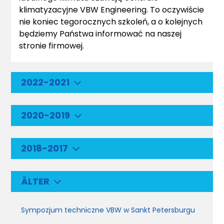
klimatyzacyjne VBW Engineering. To oczywiście
nie koniec tegorocznych szkoleń, a o kolejnych
będziemy Państwa informować na naszej
stronie firmowej.
2022-2021
2020-2019
2018-2017
ÄLTER
Sympozjum techniczne VBW w Sankt Petersburgu