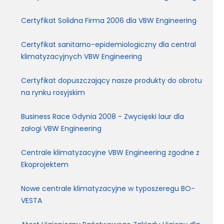
Certyfikat Solidna Firma 2006 dla VBW Engineering
Certyfikat sanitarno-epidemiologiczny dla central
klimatyzacyjnych VBW Engineering
Certyfikat dopuszczający nasze produkty do obrotu
na rynku rosyjskim
Business Race Gdynia 2008 - Zwycięski laur dla
załogi VBW Engineering
Centrale klimatyzacyjne VBW Engineering zgodne z
Ekoprojektem
Nowe centrale klimatyzacyjne w typoszeregu BO-
VESTA