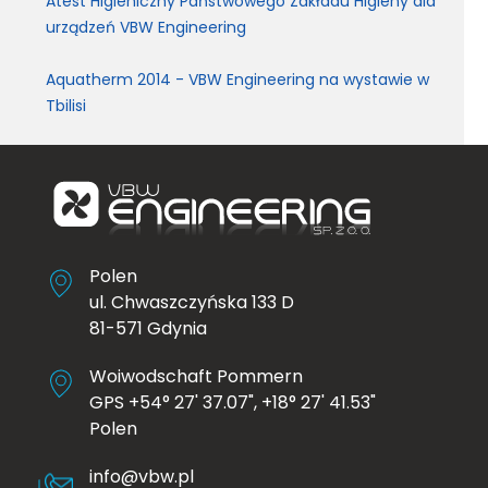
Atest Higieniczny Państwowego Zakładu Higieny dla
urządzeń VBW Engineering
Aquatherm 2014 - VBW Engineering na wystawie w
Tbilisi
Polen
ul. Chwaszczyńska 133 D
81-571 Gdynia
Woiwodschaft Pommern
GPS +54° 27' 37.07", +18° 27' 41.53"
Polen
info@vbw.pl