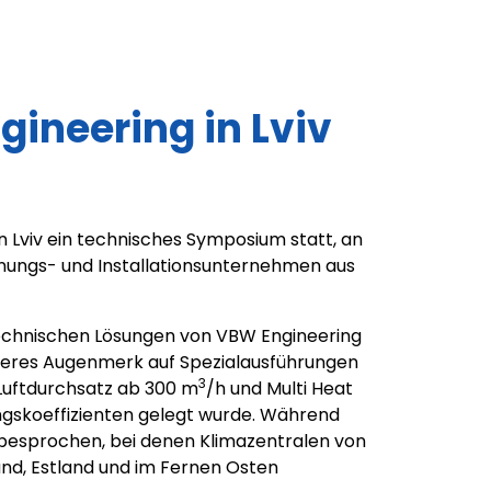
neering in Lviv
n Lviv ein technisches Symposium statt, an
nungs- und Installationsunternehmen aus
chnischen Lösungen von VBW Engineering
nderes Augenmerk auf Spezialausführungen
3
Luftdurchsatz ab 300 m
/h und Multi Heat
skoeffizienten gelegt wurde. Während
 besprochen, bei denen Klimazentralen von
land, Estland und im Fernen Osten