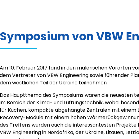
Symposium von VBW Engi
Am 10. Februar 2017 fand in den malerischen Vororten vo
dem Vertreter von VBW Engineering sowie führender Pla
dem westlichen Teil der Ukraine teilnahmen.
Das Hauptthema des Symposiums waren die neuesten te
im Bereich der Klima- und Lüftungstechnik, wobei beso
für Küchen, kompakte abgehängte Zentralen mit einem 
Recovery-Module mit einem hohen Wärmerückgewinnung
des Treffens wurden auch die interessantesten Projekte
VBW Engineering in Nordafrika, der Ukraine, Litauen, Lett