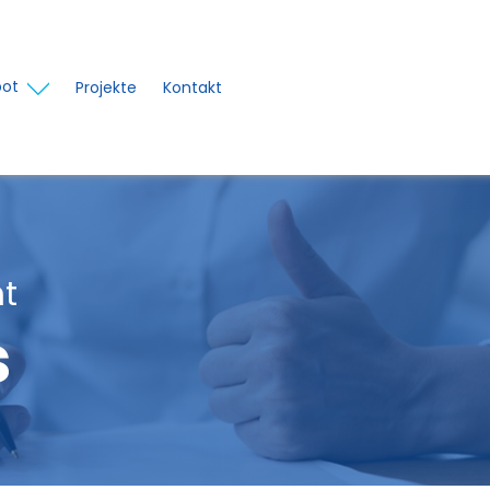
ot
Projekte
Kontakt
t
s