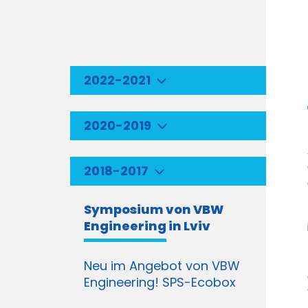
2022-2021
2020-2019
2018-2017
Symposium von VBW
Engineering in Lviv
Neu im Angebot von VBW
Engineering! SPS-Ecobox