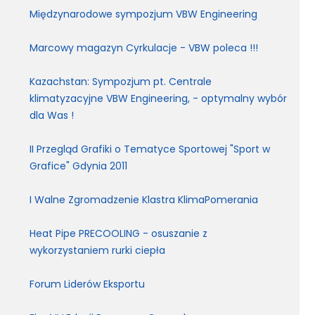
Międzynarodowe sympozjum VBW Engineering
Marcowy magazyn Cyrkulacje - VBW poleca !!!
Kazachstan: Sympozjum pt. Centrale
klimatyzacyjne VBW Engineering, - optymalny wybór
dla Was !
II Przegląd Grafiki o Tematyce Sportowej "Sport w
Grafice" Gdynia 2011
I Walne Zgromadzenie Klastra KlimaPomerania
Heat Pipe PRECOOLING - osuszanie z
wykorzystaniem rurki ciepła
Forum Liderów Eksportu