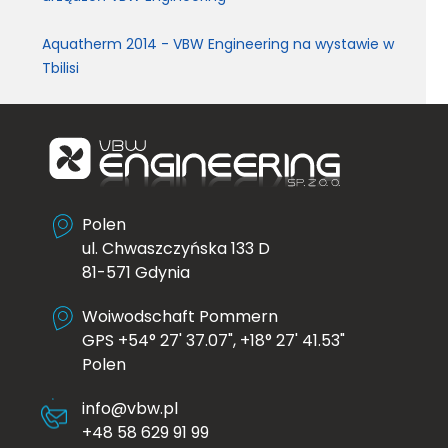
Aquatherm 2014 - VBW Engineering na wystawie w
Tbilisi
Polen
ul. Chwaszczyńska 133 D
81-571 Gdynia
Woiwodschaft Pommern
GPS +54° 27' 37.07", +18° 27' 41.53"
Polen
info@vbw.pl
+48 58 629 91 99