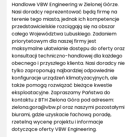
Handlowe VBW Engineering w Zielonej Górze.
Nasi doradcy reprezentować będą firmę na
terenie tego miasta, jednak ich kompetencje
przedstawicielskie rozciągają się na obszar
całego Województwa Lubuskiego. Zadaniem
priorytetowym dla naszej firmy jest
maksymalne ułatwianie dostępu do oferty oraz
konsultacji techniczno-handlowej dla każdego
obecnego i przyszłego klienta. Nasi doradcy nie
tylko zaproponują najbardziej odpowiednie
konfiguracje urządzeń klimatyzacyjnych, ale
także pomogą rozwiązać bieżące kwestie
eksploatacyjne. Zapraszamy Państwa do
kontaktu z BTH Zielona Góra pod adresem:
zielona.gora@vbw.pl oraz naszymi pozostałymi
biurami, gdzie uzyskacie fachową poradę,
rzetelną wycenę projektu i informacje
dotyczące oferty VBW Engineering.