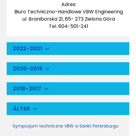
Adres:
Biuro Techniczno-Handlowe VBW Engineering
ul. Braniborska 21, 65- 273 Zielona Góra
Tel. 604-501-241
2022-2021
2020-2019
2018-2017
ÄLTER
Sympozjum techniczne VBW w Sankt Petersburgu