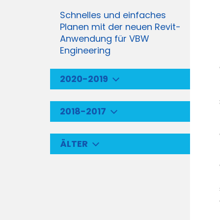
Schnelles und einfaches
Planen mit der neuen Revit-
Anwendung für VBW
Engineering
2020-2019
2018-2017
ÄLTER