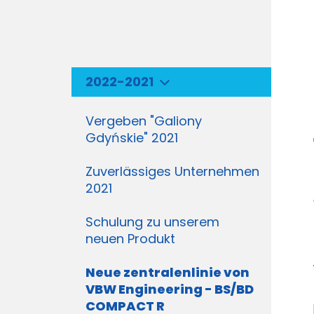
2022-2021
Vergeben "Galiony
Gdyńskie" 2021
Zuverlässiges Unternehmen
2021
Schulung zu unserem
neuen Produkt
Neue zentralenlinie von
VBW Engineering - BS/BD
COMPACT R