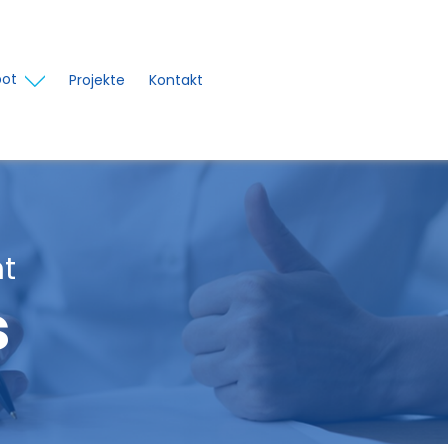
ot
Projekte
Kontakt
t
s