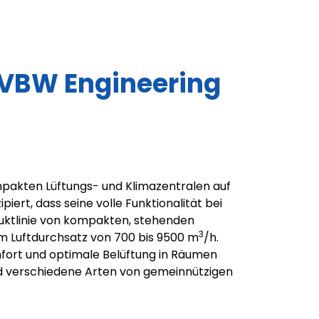
 VBW Engineering
mpakten Lüftungs- und Klimazentralen auf
rt, dass seine volle Funktionalität bei
uktlinie von kompakten, stehenden
3
 Luftdurchsatz von 700 bis 9500 m
/h.
mfort und optimale Belüftung in Räumen
nd verschiedene Arten von gemeinnützigen