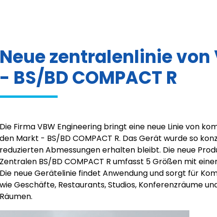
Neue zentralenlinie von
- BS/BD COMPACT R
Die Firma VBW Engineering bringt eine neue Linie von ko
den Markt - BS/BD COMPACT R. Das Gerät wurde so konzipie
reduzierten Abmessungen erhalten bleibt. Die neue Prod
Zentralen BS/BD COMPACT R umfasst 5 Größen mit einem
Die neue Gerätelinie findet Anwendung und sorgt für Ko
wie Geschäfte, Restaurants, Studios, Konferenzräume u
Räumen.