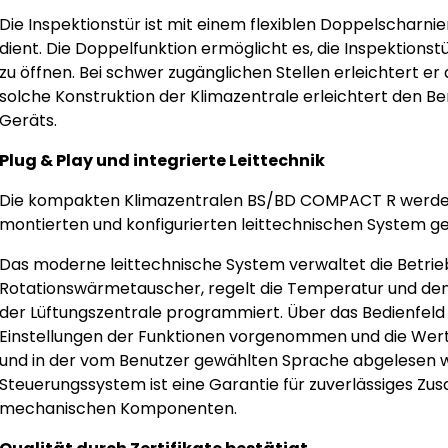
Die Inspektionstür ist mit einem flexiblen Doppelscharnier 
dient. Die Doppelfunktion ermöglicht es, die Inspektionst
zu öffnen. Bei schwer zugänglichen Stellen erleichtert er
solche Konstruktion der Klimazentrale erleichtert den B
Geräts.
Plug & Play und integrierte Leittechnik
Die kompakten Klimazentralen BS/BD COMPACT R werden 
montierten und konfigurierten leittechnischen System gel
Das moderne leittechnische System verwaltet die Betriebs
Rotationswärmetauscher, regelt die Temperatur und den 
der Lüftungszentrale programmiert. Über das Bedienfeld
Einstellungen der Funktionen vorgenommen und die Wert
und in der vom Benutzer gewählten Sprache abgelesen w
Steuerungssystem ist eine Garantie für zuverlässiges Z
mechanischen Komponenten.