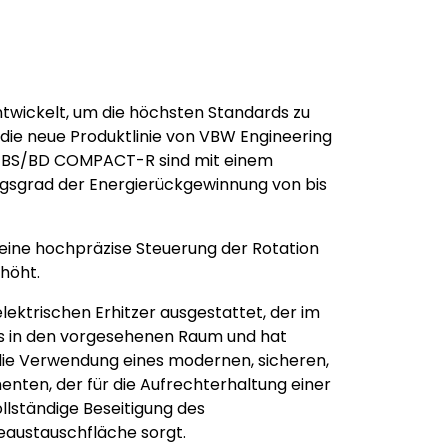
twickelt, um die höchsten Standards zu
t die neue Produktlinie von VBW Engineering
en BS/BD COMPACT-R sind mit einem
gsgrad der Energierückgewinnung von bis
 eine hochpräzise Steuerung der Rotation
höht.
ektrischen Erhitzer ausgestattet, der im
os in den vorgesehenen Raum und hat
 die Verwendung eines modernen, sicheren,
enten, der für die Aufrechterhaltung einer
llständige Beseitigung des
eaustauschfläche sorgt.