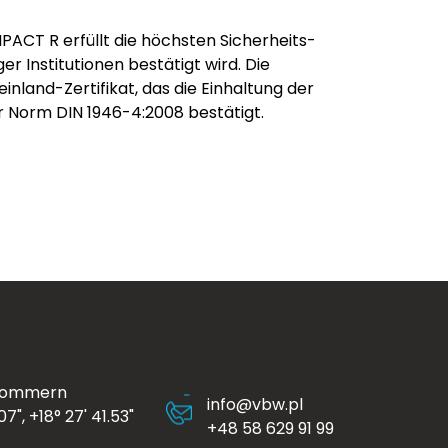
ACT R erfüllt die höchsten Sicherheits-
r Institutionen bestätigt wird. Die
nland-Zertifikat, das die Einhaltung der
r Norm DIN 1946-4:2008 bestätigt.
Pommern
info@vbw.pl
7", +18° 27' 41.53"
+48 58 629 91 99