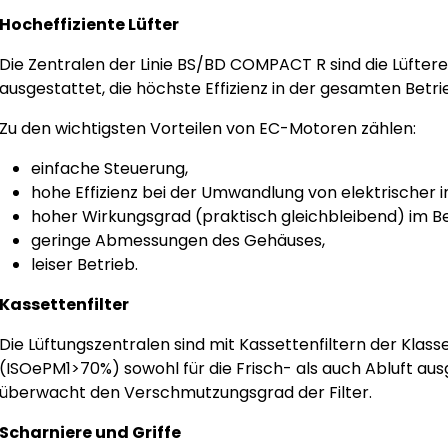
Hocheffiziente Lüfter
Die Zentralen der Linie BS/BD COMPACT R sind die Lüfter
ausgestattet, die höchste Effizienz in der gesamten Betri
Zu den wichtigsten Vorteilen von EC-Motoren zählen:
einfache Steuerung,
hohe Effizienz bei der Umwandlung von elektrischer 
hoher Wirkungsgrad (praktisch gleichbleibend) im B
geringe Abmessungen des Gehäuses,
leiser Betrieb.
Kassettenfilter
Die Lüftungszentralen sind mit Kassettenfiltern der Kla
(ISOePM1>70%) sowohl für die Frisch- als auch Abluft au
überwacht den Verschmutzungsgrad der Filter.
Scharniere und Griffe