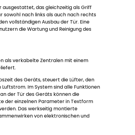
ausgestattet, das gleichzeitig als Griff
ür sowohl nach links als auch nach rechts
 den vollständigen Ausbau der Tür. Eine
enutzern die Wartung und Reinigung des
als verkabelte Zentralen mit einem
iefert.
zeit des Geräts, steuert die Lüfter, den
Luftstrom. Im System sind alle Funktionen
 an der Tür des Geräts können die
e der einzelnen Parameter in Textform
erden. Das werkseitig montierte
usammenwirken von elektronischen und