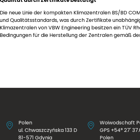
Qualität durch Zertifikate bestätigt
Die neue Linie der kompakten Klimazentralen BS/BD COMP
und Qualitätsstandards, was durch Zertifikate unabhängige
Klimazentralen von VBW Engineering besitzen ein TÜV Rhei
Bedingungen für die Herstellung der Zentralen gemäß de
Polen
Woiwodschaft 
ul. Chwaszczyńska 133 D
GPS +54° 27' 37.0
81-571 Gdynia
Polen