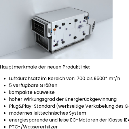
Hauptmerkmale der neuen Produktlinie:
Luftdurchsatz im Bereich von: 700 bis 9500* m³/h
5 verfügbare Größen
kompakte Bauweise
hoher Wirkungsgrad der Energierückgewinnung
Plug&Play-Standard (werkseitige Verkabelung des G
modernes leittechnisches System
energiesparende und leise EC-Motoren der Klasse IE
PTC-/Wassererhitzer