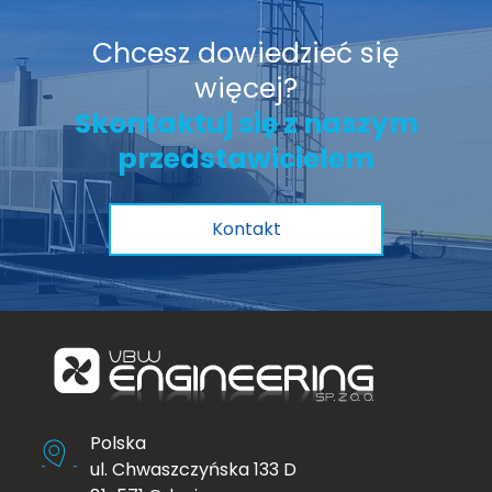
Chcesz dowiedzieć się
więcej?
Skontaktuj się z naszym
przedstawicielem
Kontakt
Polska
ul. Chwaszczyńska 133 D