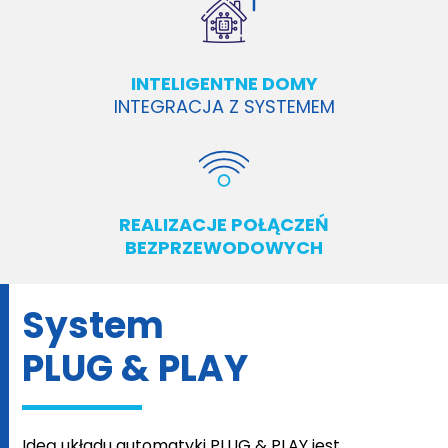
INTELIGENTNE DOMY
INTEGRACJA Z SYSTEMEM
REALIZACJE POŁĄCZEŃ
BEZPRZEWODOWYCH
System
PLUG & PLAY
Ideą układu automatyki PLUG & PLAY jest