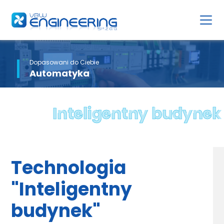
Dopasowani do Ciebie
Automatyka
Inteligentny budynek
Technologia
"Inteligentny
budynek"