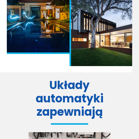
Układy
automatyki
zapewniają