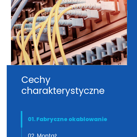
Cechy
charakterystyczne
01. Fabryczne okablowanie
02. Montaż