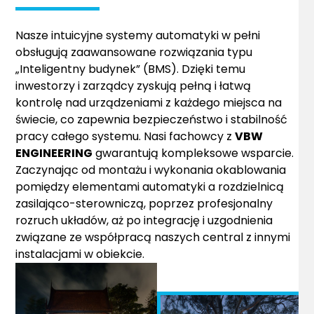
Nasze intuicyjne systemy automatyki w pełni
obsługują zaawansowane rozwiązania typu
„Inteligentny budynek” (BMS). Dzięki temu
inwestorzy i zarządcy zyskują pełną i łatwą
kontrolę nad urządzeniami z każdego miejsca na
świecie, co zapewnia bezpieczeństwo i stabilność
pracy całego systemu. Nasi fachowcy z
VBW
ENGINEERING
gwarantują kompleksowe wsparcie.
Zaczynając od montażu i wykonania okablowania
pomiędzy elementami automatyki a rozdzielnicą
zasilająco-sterowniczą, poprzez profesjonalny
rozruch układów, aż po integrację i uzgodnienia
związane ze współpracą naszych central z innymi
instalacjami w obiekcie.