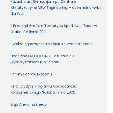
Kazachstan: Sympozjum pt. Centrale
klimatyzacyjne VBW Engineering, - optymalny wybór
dla Was !
II Przegląd Grafiki o Tematyce Sportowej "Sport w
Grafice" Gdynia 2011
I Walne Zgromadzenie Klastra KlimaPomerania
Heat Pipe PRECOOLING - osuszanie z
wykorzystaniem rurki ciepła
Forum Liderów Eksportu
Finał IV Edycji Programu Gospodarczo-
Konsumenckiego Solidna Firma 2005
Ergo Arena na medal!