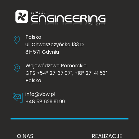
Polska
ul. Chwaszczyńska 133 D
81-571 Gdynia
Województwo Pomorskie
GPS +54° 27' 37.07", +18° 27' 41.53"
Polska
info@vbw.pl
+48 58 629 91 99
O NAS
REALIZACJE