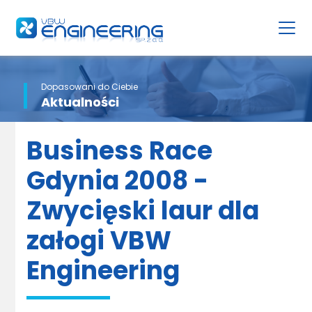
Dopasowani do Ciebie
Aktualności
Business Race
Gdynia 2008 -
Zwycięski laur dla
załogi VBW
Engineering