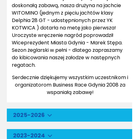
doskonałą zabawą, nasza drużyna na jachcie
WITOMINO (jednym z pięciu jachtów klasy
Delphia 28 GT - udostępnionych przez YK
KOTWICA ) dotarła na metę jako pierwsza!
Uroczyste wręczenie nagród poprowadził
Wiceprezydent Miasta Gdynia - Marek Stępa.
Sezon żeglarski w pełni - dlatego zapraszamy
do kibicowania naszej załodze w następnych
regatach.
Serdecznie dziękujemy wszystkim uczestnikom i
organizatorom Business Race Gdynia 2008 za
wspaniałą zabawę!
2025-2026
2023-2024