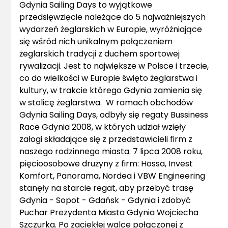
Gdynia Sailing Days to wyjątkowe
przedsięwzięcie należące do 5 najważniejszych
wydarzeń żeglarskich w Europie, wyróżniające
się wśród nich unikalnym połączeniem
żeglarskich tradycji z duchem sportowej
rywalizacji. Jest to największe w Polsce i trzecie,
co do wielkości w Europie święto żeglarstwa i
kultury, w trakcie którego Gdynia zamienia się
w stolicę żeglarstwa. W ramach obchodów
Gdynia Sailing Days, odbyły się regaty Bussiness
Race Gdynia 2008, w których udział wzięły
załogi składające się z przedstawicieli firm z
naszego rodzinnego miasta. 7 lipca 2008 roku,
pięcioosobowe drużyny z firm: Hossa, Invest
Komfort, Panorama, Nordea i VBW Engineering
stanęły na starcie regat, aby przebyć trasę
Gdynia - Sopot - Gdańsk - Gdynia i zdobyć
Puchar Prezydenta Miasta Gdynia Wojciecha
Szczurka. Po zaciekłej walce połączonej z