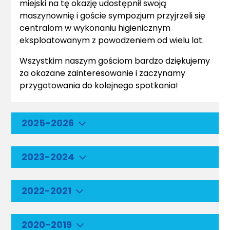
miejski na tę okazję udostępnił swoją
maszynownię i goście sympozjum przyjrzeli się
centralom w wykonaniu higienicznym
eksploatowanym z powodzeniem od wielu lat.
Wszystkim naszym gościom bardzo dziękujemy
za okazane zainteresowanie i zaczynamy
przygotowania do kolejnego spotkania!
2025-2026
2023-2024
2022-2021
2020-2019