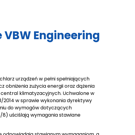
e VBW Engineering
chlarz urządzeń w pełni spełniających
z obniżenia zużycia energii oraz dążenia
central klimatyzacyjnych. Uchwalone w
1253/2014 w sprawie wykonania dyrektywy
ieniu do wymogów dotyczących
7/8) uściślają wymagania stawiane
cie odpowiadają stawianym wymaganiom, a