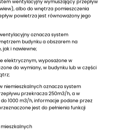
ystem wentylacyjny wymuszający przepływ
ywiew), albo do wnętrza pomieszczenia
pływ powietrza jest równoważony jego
wentylacyjny oznacza system
wnętrzem budynku a obszarem na
jak i nawiewne;
ie elektrycznym, wyposażone w
naczone do wymiany, w budynku lub w części
ątrz;
w niemieszkalnych oznacza system
rzepływu przekracza 250m3/h, a w
0 do 1000 m3/h, informacje podane przez
rzeznaczone jest do pełnienia funkcji
 mieszkalnych