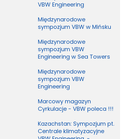
VBW Engineering
Międzynarodowe
sympozjum VBW w Mińsku
Międzynarodowe
sympozjum VBW
Engineering w Sea Towers
Międzynarodowe
sympozjum VBW
Engineering
Marcowy magazyn
Cyrkulacje - VBW poleca !!!
Kazachstan: Sympozjum pt.
Centrale klimatyzacyjne
VBW Engineering, -