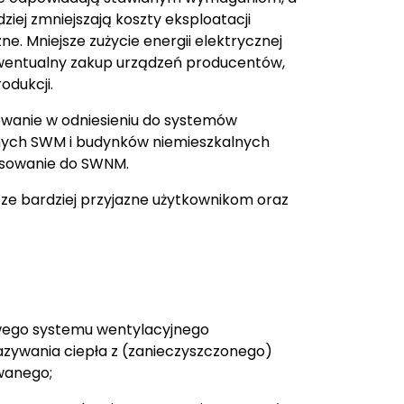
iej zmniejszają koszty eksploatacji
. Mniejsze zużycie energii elektrycznej
wentualny zakup urządzeń producentów,
odukcji.
wanie w odniesieniu do systemów
ych SWM i budynków niemieszkalnych
osowanie do SWNM.
ze bardziej przyjazne użytkownikom oraz
wego systemu wentylacyjnego
zywania ciepła z (zanieczyszczonego)
wanego;