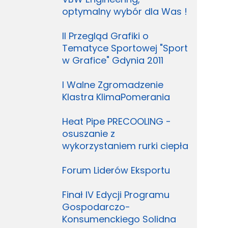
optymalny wybór dla Was !
II Przegląd Grafiki o
Tematyce Sportowej "Sport
w Grafice" Gdynia 2011
I Walne Zgromadzenie
Klastra KlimaPomerania
Heat Pipe PRECOOLING -
osuszanie z
wykorzystaniem rurki ciepła
Forum Liderów Eksportu
Finał IV Edycji Programu
Gospodarczo-
Konsumenckiego Solidna