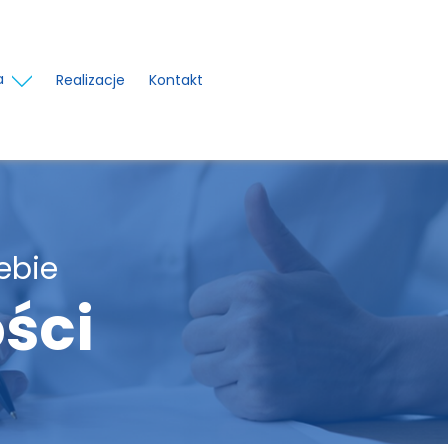
a
Realizacje
Kontakt
ebie
ści