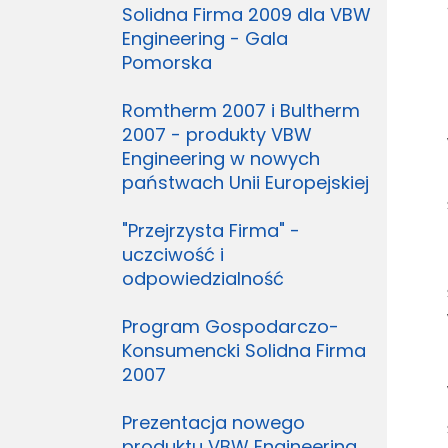
Solidna Firma 2009 dla VBW
Engineering - Gala
Pomorska
Romtherm 2007 i Bultherm
2007 - produkty VBW
Engineering w nowych
państwach Unii Europejskiej
"Przejrzysta Firma" -
uczciwość i
odpowiedzialność
Program Gospodarczo-
Konsumencki Solidna Firma
2007
Prezentacja nowego
produktu VBW Engineering