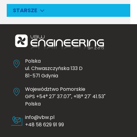
STARSZE
Polska
ul. Chwaszczyńska 133 D
81-571 Gdynia
Województwo Pomorskie
GPS +54° 27' 37.07", +18° 27' 41.53"
Polska
info@vbw.pl
+48 58 629 91 99