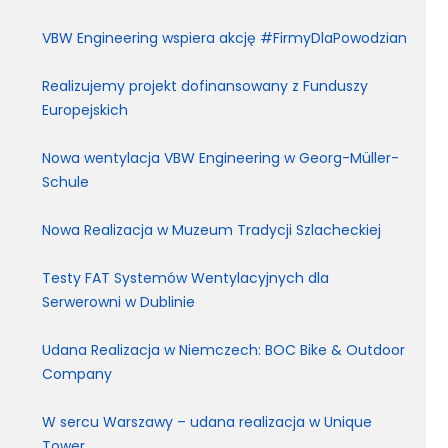
VBW Engineering wspiera akcję #FirmyDlaPowodzian
Realizujemy projekt dofinansowany z Funduszy
Europejskich
Nowa wentylacja VBW Engineering w Georg-Müller-
Schule
Nowa Realizacja w Muzeum Tradycji Szlacheckiej
Testy FAT Systemów Wentylacyjnych dla
Serwerowni w Dublinie
Udana Realizacja w Niemczech: BOC Bike & Outdoor
Company
W sercu Warszawy – udana realizacja w Unique
Tower