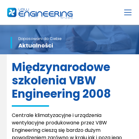
Dopasowani do Ciebie
Aktualności
Międzynarodowe
szkolenia VBW
Engineering 2008
Centrale klimatyzacyjne i urządzenia
wentylacyjne produkowane przez VBW
Engineering cieszą się bardzo dużym
powodzeniem zarówno w kraju jak i poza jego