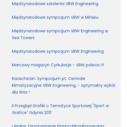
Międzynarodowe szkolenia VBW Engineering
Międzynarodowe sympozjum VBW w Mińsku
Międzynarodowe sympozjum VBW Engineering w
Sea Towers
Międzynarodowe sympozjum VBW Engineering
Marcowy magazyn Cyrkulacje - VBW poleca !!!
Kazachstan: Sympozjum pt. Centrale
klimatyzacyjne VBW Engineering, - optymalny wybór
dla Was !
II Przegląd Grafiki o Tematyce Sportowej "Sport w
Grafice" Gdynia 2011
I Walne Zgromadzenie Klastra KlimaPomerania