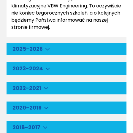
klimatyzacyjne VBW Engineering. To oczywiście
nie koniec tegorocznych szkoleń, a o kolejnych
będziemy Państwa informować na naszej
stronie firmowej.
2025-2026
2023-2024
2022-2021
2020-2019
2018-2017