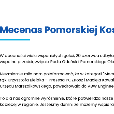
Mecenas Pomorskiej Ko
W obecności wielu wspaniałych gości, 20 czerwca odbyła 
wspólne przedsięwzięcie Radia Gdańsk i Pomorskiego O
Niezmiernie miło nam poinformować, że w kategorii "Mec
rąk Krzysztofa Bielaka – Prezesa POZKosz i Macieja Ko
Urzędu Marszałkowskiego, powędrowała do VBW Engineer
To dla nas ogromne wyróżnienie, które potwierdza nasz
kobiecej w regionie. Jesteśmy dumni, że możemy wspierać