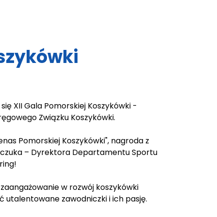
szykówki
się XII Gala Pomorskiej Koszykówki -
kręgowego Związku Koszykówki.
enas Pomorskiej Koszykówki", nagroda z
walczuka – Dyrektora Departamentu Sportu
ing!
e zaangażowanie w rozwój koszykówki
 utalentowane zawodniczki i ich pasję.