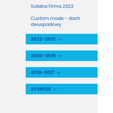
Solidna Firma 2022
Custom made - dach
dwuspadowy
2022-2021
2020-2019
2018-2017
STARSZE