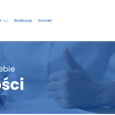
a
Realizacje
Kontakt
ebie
ści