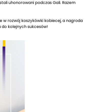
stali uhonorowani podczas Gali. Razem
 w rozwój koszykówki kobiecej, a nagroda
u do kolejnych sukcesów!