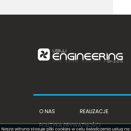
O NAS
REALIZACJE
POLITYKA PRYWATNOŚCI
Nasza witryna stosuje pliki cookies w celu świadczenia usług 