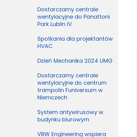
Dostarczamy centrale
wentylacyjne do Panattoni
Park Lublin IV
Spotkania dla projektantów
HVAC
Dzień Mechanika 2024 UMG
Dostarczamy centrale
wentylacyjne do centrum
trampolin Funiversum w
Niemczech
System antywirusowy w
budynku biurowym
VBW Engineering wspiera