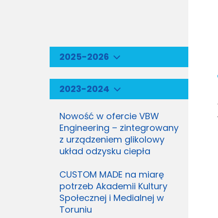
2025-2026
2023-2024
Nowość w ofercie VBW
Engineering – zintegrowany
z urządzeniem glikolowy
układ odzysku ciepła
CUSTOM MADE na miarę
potrzeb Akademii Kultury
Społecznej i Medialnej w
Toruniu