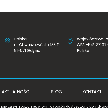
Polska
Województwo P
ul. Chwaszczyńska 133 D
GPS +54° 27' 37.0
81-571 Gdynia
Polska
AKTUALNOŚCI
BLOG
KONTAKT
na najwyższym poziomie, w tym w sposób dostosowany do indywid