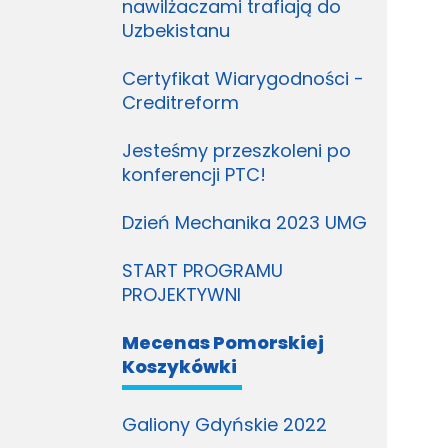
nawilżaczami trafiają do
Uzbekistanu
Certyfikat Wiarygodności -
Creditreform
Jesteśmy przeszkoleni po
konferencji PTC!
Dzień Mechanika 2023 UMG
START PROGRAMU
PROJEKTYWNI
Mecenas Pomorskiej
Koszykówki
Galiony Gdyńskie 2022