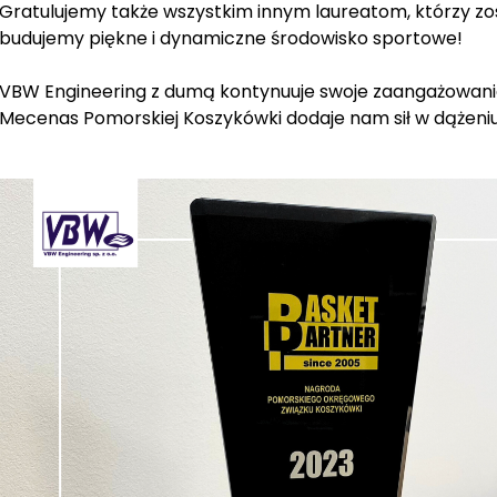
Gratulujemy także wszystkim innym laureatom, którzy zo
budujemy piękne i dynamiczne środowisko sportowe!
VBW Engineering z dumą kontynuuje swoje zaangażowanie
Mecenas Pomorskiej Koszykówki dodaje nam sił w dążeni