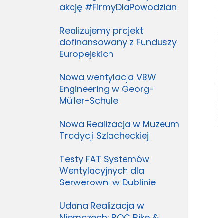
akcję #FirmyDlaPowodzian
Realizujemy projekt
dofinansowany z Funduszy
Europejskich
Nowa wentylacja VBW
Engineering w Georg-
Müller-Schule
Nowa Realizacja w Muzeum
Tradycji Szlacheckiej
Testy FAT Systemów
Wentylacyjnych dla
Serwerowni w Dublinie
Udana Realizacja w
Niemczech: BOC Bike &